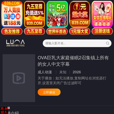
OVA巨乳大家庭催眠2召集镇上所有
的女人中文字幕
成人动漫
未知
2026
关于播放：
如无法播放,复制网址在浏览器打
开,设置里关闭广告过滤即可
立即播放
剧情介绍