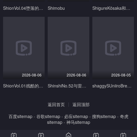
ShionVol.04堕落的魔法天使中文字幕
Shimobu
ShigureKōsaka和老人有激烈的性爱-Kenichi最强大的门徒无尽
2026-08-06
2026-08-06
2026-08-05
ShionVol.01残酷的魔法天使中文字幕
ShinshiNo.52与雷电将军口交站在后面
shaggySUniiroBreezeofSabaalive2danimeGenshinImpactfurubaJohnkiMP4带ASMR音频
返回首页
返回顶部
百度sitemap
-
谷歌sitemap
-
必应sitemap
-
搜狗sitemap
-
奇虎
sitemap
-
神马sitemap